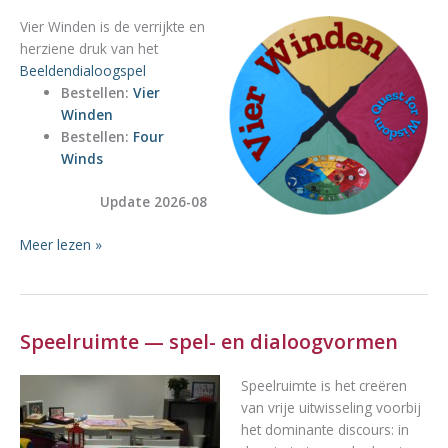
Vier Winden is de verrijkte en
herziene druk van het
Beeldendialoogspel
Bestellen:
Vier
Winden
Bestellen:
Four
Winds
Update 2026-08
Vier
Meer lezen »
Winden
Speelruimte — spel- en dialoogvormen
Speelruimte is het creëren
van vrije uitwisseling voorbij
het dominante discours: in