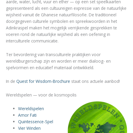
aarde, water, lucht, vuur en ether — op een set speelkaarten
gepresenteerd als een cultuureigen expressie van de natuurlijke
wijsheid vanuit de Ghanese natuurfilosofie. De traditioneel
doorgegeven culturele symbolen en spreekwoorden in het
Adinkraspel maken het mogelijk verrijkende gesprekken te
voeren rond de natuurlijke wijsheid als een oefening in
interculturele communicatie.
Ter bevordering van transculturele praktijken voor
wereldburgerschap zijn en worden er meer dialoog- en
spelvormen en educatief materiaal ontwikkeld.
In de
Quest for Wisdom-Brochure
staat ons actuele aanbod!
Wereldspelen — voor de kosmopolis
Wereldspelen
Amor Fati
Quintessence-Spel
Vier Winden