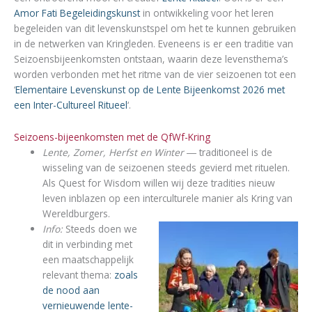
Amor Fati Begeleidingskunst
in ontwikkeling voor het leren
begeleiden van dit levenskunstspel om het te kunnen gebruiken
in de netwerken van Kringleden. Eveneens is er een traditie van
Seizoensbijeenkomsten ontstaan, waarin deze levensthema’s
worden verbonden met het ritme van de vier seizoenen tot een
‘
Elementaire Levenskunst op de Lente Bijeenkomst 2026 met
een Inter-Cultureel Ritueel
‘.
Seizoens-bijeenkomsten met de QfWf-Kring
Lente, Zomer, Herfst en Winter ―
traditioneel is de
wisseling van de seizoenen steeds gevierd met rituelen.
Als Quest for Wisdom willen wij deze tradities nieuw
leven inblazen op een interculturele manier als Kring van
Wereldburgers.
Info:
Steeds doen we
dit in verbinding met
een maatschappelijk
relevant thema:
zoals
de nood aan
vernieuwende lente-