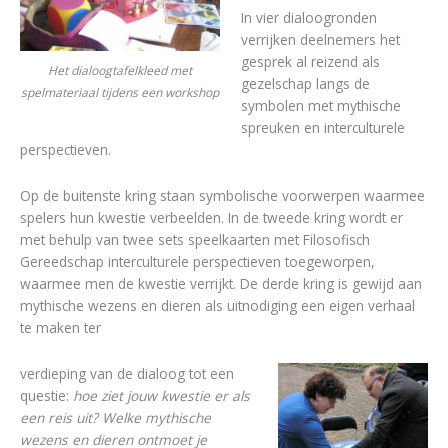
In vier dialoogronden
verrijken deelnemers het
gesprek al reizend als
Het dialoogtafelkleed met
gezelschap langs de
spelmateriaal tijdens een workshop
symbolen met mythische
spreuken en interculturele
perspectieven.
Op de buitenste kring staan symbolische voorwerpen waarmee
spelers hun kwestie verbeelden. In de tweede kring wordt er
met behulp van twee sets speelkaarten met Filosofisch
Gereedschap interculturele perspectieven toegeworpen,
waarmee men de kwestie verrijkt. De derde kring is gewijd aan
mythische wezens en dieren als uitnodiging een eigen verhaal
te maken ter
verdieping van de dialoog tot een
questie:
hoe ziet jouw kwestie er als
een reis uit? Welke mythische
wezens en dieren ontmoet je