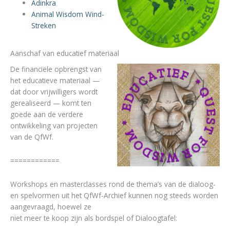
Adinkra
Animal Wisdom Wind-
Streken
Aanschaf van educatief materiaal
De financiële opbrengst van
het educatieve materiaal —
dat door vrijwilligers wordt
gerealiseerd — komt ten
goede aan de verdere
ontwikkeling van projecten
van de QfWf.
============
Workshops en masterclasses rond de thema’s van de dialoog-
en spelvormen uit het QfWf-Archief kunnen nog steeds worden
aangevraagd, hoewel ze
niet meer te koop zijn als bordspel of Dialoogtafel: