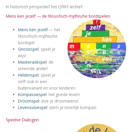
In historisch perspectief het QfWf-archief:
Mens ken jezelf — de filosofisch-mythische bordspelen:
Mens ken jezelf
— het
filosofisch-mythische
bordspel
Gnosisspel
: speel je
wijs!
Maskeradespel
: de
vreemde ander!
Heldenspel
: speel je
zelf! ook in een
buitenvariant en voor kinderen
Kompassiespel
: het goede leven!
Droomspel
: doe je droomwens!
Levensvisiespel
: stem je innerlijk kompas!
Speelse Dialogen: