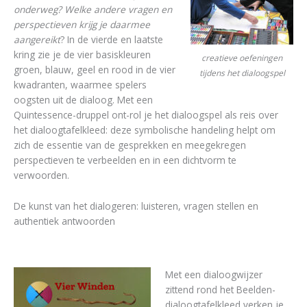
onderweg? Welke andere vragen en
perspectieven krijg je daarmee
aangereikt
? In de vierde en laatste
kring zie je de vier basiskleuren
creatieve oefeningen
groen, blauw, geel en rood in de vier
tijdens het dialoogspel
kwadranten, waarmee spelers
oogsten uit de dialoog. Met een
Quintessence-druppel ont-rol je het dialoogspel als reis over
het dialoogtafelkleed: deze symbolische handeling helpt om
zich de essentie van de gesprekken en meegekregen
perspectieven te verbeelden en in een dichtvorm te
verwoorden.
De kunst van het dialogeren: luisteren, vragen stellen en
authentiek antwoorden
Met een dialoogwijzer
zittend rond het Beelden-
dialoogtafelkleed verken je