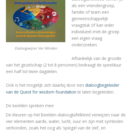
als een vriendengroep,
familie of team een
gemeenschappelijk
vraagstuk òf kan ieder
individueel-met-de-groep
een eigen vraag
onderzoeken.
Dialoogwijzer Ver Winden
Afhankelijk van de grootte
van het gezelschap (2 tot 8 personen) bedraagt de speelduur
een half tot twee dagdelen.
Ook is het mogelijk zich daarbij door een
dialoogbegeleider
.
van de Quest for wisdom foundation
te laten begeleiden
De beelden spreken mee
De kleuren op het Beelden-dialoogtafelkleed verwijzen naar de
vier elementen aarde, water, lucht, vuur en zijn met symbolen
verbonden, zoals het oog als ‘spiegel van de ziel’, en