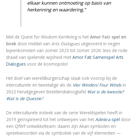
elkaar kunnen ontmoeting op basis van
herkenning en waardering.”
Met de Quest for Wisdom Kernkring is het
Amor Fati spel en
boek
door middel van
Arts Dialogues
uitgevoerd in negen
bijeenkomsten van zomer 2025 tot zomer 2026: lees de rode
draad van spelende wijsheid met
Amor Fati Samenspel Arts
Dialogues
voor de kosmopolis!
Het doel van wereldburgerschap staat ook voorop bij de
interculturele en tweetalige als de
Vier Winden/ Four Winds
in
2022 heruitgegeven Beeldendialoogtafel
Wat is de kwestie?
Wat is de Questie
?
De interculturele insteek van de serie Wereldspelen heeft in
2019 geïnspireerd tot het ontwerpen van het
Adinkra
-spel
door
een QfWf-ontwikkelteam: daarin zijn Akan symbolen en
spreekwoorden via de symboliek van de vijf elementen —