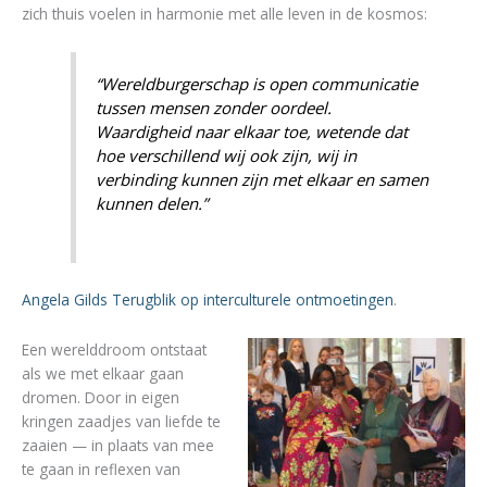
zich thuis voelen in harmonie met alle leven in de kosmos:
“Wereldburgerschap is open communicatie
tussen mensen zonder oordeel.
Waardigheid naar elkaar toe, wetende dat
hoe verschillend wij ook zijn, wij in
verbinding kunnen zijn met elkaar en samen
kunnen delen.”
Angela Gilds Terugblik op interculturele ontmoetingen
.
Een werelddroom ontstaat
als we met elkaar gaan
dromen. Door in eigen
kringen zaadjes van liefde te
zaaien — in plaats van mee
te gaan in reflexen van