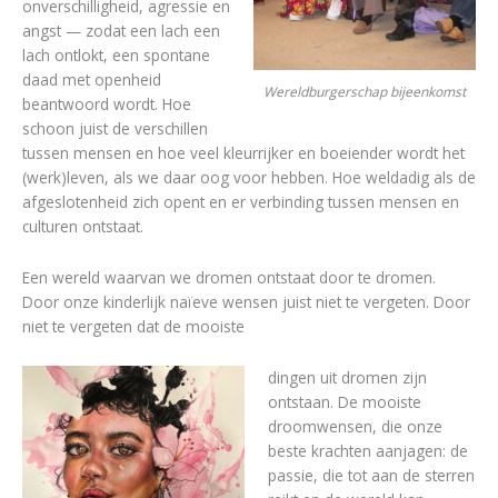
onverschilligheid, agressie en
angst — zodat een lach een
lach ontlokt, een spontane
daad met openheid
Wereldburgerschap bijeenkomst
beantwoord wordt. Hoe
schoon juist de verschillen
tussen mensen en hoe veel kleurrijker en boeiender wordt het
(werk)leven, als we daar oog voor hebben. Hoe weldadig als de
afgeslotenheid zich opent en er verbinding tussen mensen en
culturen ontstaat.
Een wereld waarvan we dromen ontstaat door te dromen.
Door onze kinderlijk naïeve wensen juist niet te vergeten. Door
niet te vergeten dat de mooiste
dingen uit dromen zijn
ontstaan. De mooiste
droomwensen, die onze
beste krachten aanjagen: de
passie, die tot aan de sterren