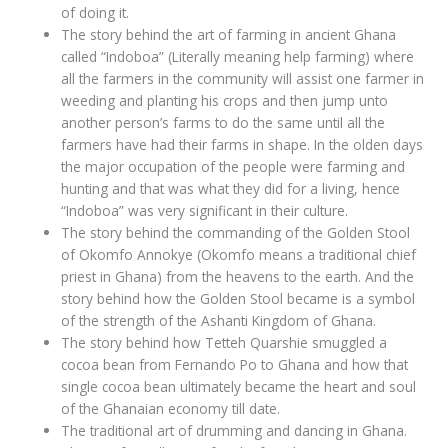
of doing it.
The story behind the art of farming in ancient Ghana
called “Indoboa” (Literally meaning help farming) where
all the farmers in the community will assist one farmer in
weeding and planting his crops and then jump unto
another person’s farms to do the same until all the
farmers have had their farms in shape. In the olden days
the major occupation of the people were farming and
hunting and that was what they did for a living, hence
“Indoboa” was very significant in their culture.
The story behind the commanding of the Golden Stool
of Okomfo Annokye (Okomfo means a traditional chief
priest in Ghana) from the heavens to the earth. And the
story behind how the Golden Stool became is a symbol
of the strength of the Ashanti Kingdom of Ghana.
The story behind how Tetteh Quarshie smuggled a
cocoa bean from Fernando Po to Ghana and how that
single cocoa bean ultimately became the heart and soul
of the Ghanaian economy till date.
The traditional art of drumming and dancing in Ghana.