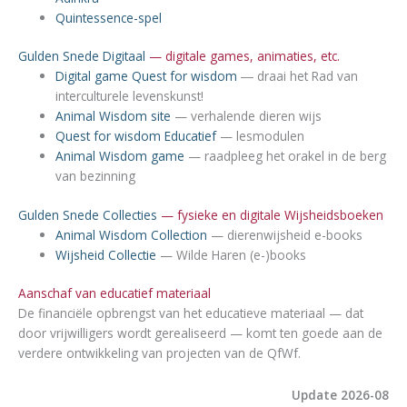
Quintessence-spel
Gulden Snede Digitaal
— digitale games, animaties, etc.
Digital game Quest for wisdom
― draai het Rad van
interculturele levenskunst!
Animal Wisdom site
— verhalende dieren wijs
Quest for wisdom Educatief
— lesmodulen
Animal Wisdom game
— raadpleeg het orakel in de berg
van bezinning
Gulden Snede Collecties
— fysieke en digitale Wijsheidsboeken
Animal Wisdom Collection
— dierenwijsheid e-books
Wijsheid Collectie
— Wilde Haren (e-)books
Aanschaf van educatief materiaal
De financiële opbrengst van het educatieve materiaal — dat
door vrijwilligers wordt gerealiseerd — komt ten goede aan de
verdere ontwikkeling van projecten van de QfWf.
Update 2026-08