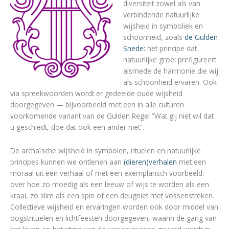
diversiteit zowel als van
verbindende natuurlijke
wijsheid in symboliek en
schoonheid, zoals
de Gulden
Snede:
het principe dat
natuurlijke groei prefigureert
alsmede de harmonie die wij
als schoonheid ervaren. Ook
via spreekwoorden wordt er gedeelde oude wijsheid
doorgegeven — bijvoorbeeld met een in alle culturen
voorkomende variant van de Gulden Regel “Wat gij niet wil dat
u geschiedt, doe dat ook een ander niet”.
De archaïsche wijsheid in symbolen, rituelen en natuurlijke
principes kunnen we ontlenen aan
(dieren)verhalen
met een
moraal uit een verhaal of met een exemplarisch voorbeeld:
over hoe zo moedig als een leeuw of wijs te worden als een
kraai, zo slim als een spin of een deugniet met vossenstreken.
Collectieve wijsheid en ervaringen worden ook door middel van
oogstrituelen en lichtfeesten doorgegeven, waarin de gang van