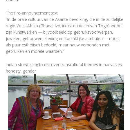
The Pre-announcement text:
“In de orale cultuur van de Asante-bevolking, die in de zuidelijke
regio West-Afrika (Ghana, Ivoorkust en delen van Togo) woont,
zijn kunstwerken — bijvoorbeeld op gebruiksvoorwerpen,
juwelen, gebouwen, kleding en koninklijke attributen — nooit
als puur esthetisch bedoeld, maar nauw verbonden met
gebruiken en morele waarden.”
Indian storytelling to discover transcultural themes in narratives:
honesty, gender