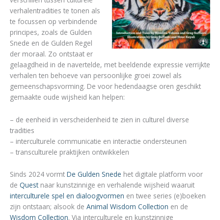
verhalentradities te tonen als
te focussen op verbindende
principes, zoals de Gulden
Snede en de Gulden Regel
der moraal. Zo ontstaat er
gelaagdheid in de navertelde, met beeldende expressie verrijkte
verhalen ten behoeve van persoonlijke groei zowel als
gemeenschapsvorming. De voor hedendaagse oren geschikt
gemaakte oude wijsheid kan helpen:
– de eenheid in verscheidenheid te zien in culturel diverse
tradities
– interculturele communicatie en interactie ondersteunen
– transculturele praktijken ontwikkelen
Sinds 2024 vormt
De Gulden Snede
het digitale platform voor
de
Quest
naar kunstzinnige en verhalende wijsheid waaruit
interculturele spel en dialoogvormen
en twee series (e)boeken
zijn ontstaan; alsook de
Animal Wisdom Collection
en de
Wisdom Collection
. Via interculturele en kunstzinnige