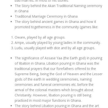
bad man etc. in most of his stories.
The Story behind the Akan Traditional Naming ceremony
in Ghana
Traditional Marriage Ceremony in Ghana
The story behind ancient games in Ghana and how it
promoted togetherness in the community (games like:
Oware, played by all age groups.
Ampe, usually played by young ladies in the community.
Ludu, usually played with dice and by all age groups.
The significance of Assase Yaa (the Earth god) in pouring
of libation in Ghana. Libation pouring in Ghana was the
traditional prayers that our forefathers offered to the
Supreme Being, being the God of Heaven and the Lesser
gods of the earth in wedding ceremonies, naming
ceremonies and funeral ceremonies etc. before the
arrival of the colonial masters which brought about
Christianity. However, libation pouring is still being
practiced in most major functions in Ghana.
The story behind Libation pouring in Ghana and the art