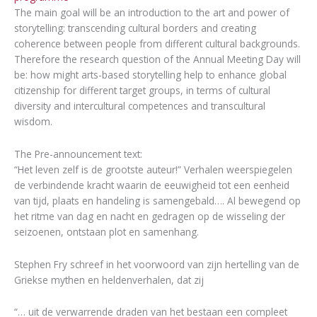
The main goal will be an introduction to the art and power of
storytelling: transcending cultural borders and creating
coherence between people from different cultural backgrounds.
Therefore the research question of the Annual Meeting Day will
be: how might arts-based storytelling help to enhance global
citizenship for different target groups, in terms of cultural
diversity and intercultural competences and transcultural
wisdom.
The Pre-announcement text:
“Het leven zelf is de grootste auteur!” Verhalen weerspiegelen
de verbindende kracht waarin de eeuwigheid tot een eenheid
van tijd, plaats en handeling is samengebald…. Al bewegend op
het ritme van dag en nacht en gedragen op de wisseling der
seizoenen, ontstaan plot en samenhang.
Stephen Fry schreef in het voorwoord van zijn hertelling van de
Griekse mythen en heldenverhalen, dat zij
“… uit de verwarrende draden van het bestaan een compleet