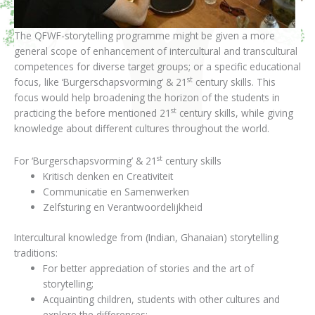
The QFWF-storytelling programme might be given a more
general scope of enhancement of intercultural and transcultural
competences for diverse target groups; or a specific educational
st
focus, like ‘Burgerschapsvorming’ & 21
century skills. This
focus would help broadening the horizon of the students in
st
practicing the before mentioned 21
century skills, while giving
knowledge about different cultures throughout the world.
st
For ‘Burgerschapsvorming’ & 21
century skills
Kritisch denken en Creativiteit
Communicatie en Samenwerken
Zelfsturing en Verantwoordelijkheid
Intercultural knowledge from (Indian, Ghanaian) storytelling
traditions:
For better appreciation of stories and the art of
storytelling;
Acquainting children, students with other cultures and
explore the differences;