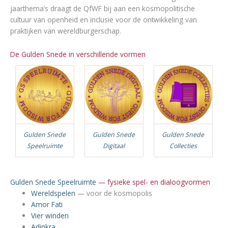
jaarthema’s draagt de QfWF bij aan een kosmopolitische
cultuur van openheid en inclusie voor de ontwikkeling van
praktijken van wereldburgerschap.
De Gulden Snede in verschillende vormen
Gulden Snede
Gulden Snede
Gulden Snede
Speelruimte
Digitaal
Collecties
Gulden Snede Speelruimte
— fysieke spel- en dialoogvormen
Wereldspelen
— voor de kosmopolis
Amor Fati
Vier winden
Adinkra