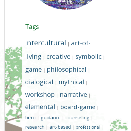
Tags
intercultural
art-of-
|
living
creative
symbolic
|
|
|
game
philosophical
|
|
dialogical
mythical
|
|
workshop
narrative
|
|
elemental
board-game
|
|
hero
guidance
counseling
|
|
|
research
art-based
|
|
professional
|