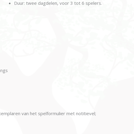
Duur: twee dagdelen, voor 3 tot 6 spelers.
ongs
mplaren van het spelformulier met notitievel;