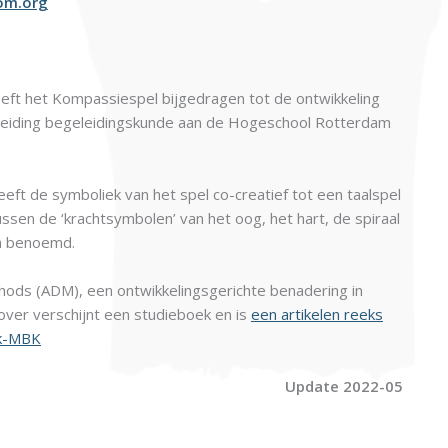
om.org
eft het Kompassiespel bijgedragen tot de ontwikkeling
pleiding begeleidingskunde aan de Hogeschool Rotterdam
ft de symboliek van het spel co-creatief tot een taalspel
ssen de ‘krachtsymbolen’ van het oog, het hart, de spiraal
jn benoemd.
hods (ADM), een ontwikkelingsgerichte benadering in
ver verschijnt een studieboek en is
een artikelen reeks
ek-MBK
Update 2022-05