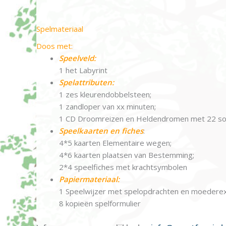
Spelmateriaal
Doos met:
Speelveld:
1 het Labyrint
Spelattributen:
1 zes kleurendobbelsteen;
1 zandloper van xx minuten;
1 CD Droomreizen en Heldendromen met 22 s
Speelkaarten en fiches
:
4*5 kaarten Elementaire wegen;
4*6 kaarten plaatsen van Bestemming;
2*4 speelfiches met krachtsymbolen
Papiermateriaal:
1 Speelwijzer met spelopdrachten en moederexe
8 kopieën spelformulier