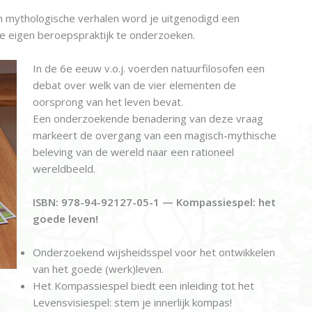
n mythologische verhalen word je uitgenodigd een
 je eigen beroepspraktijk te onderzoeken.
In de 6e eeuw v.o.j. voerden natuurfilosofen een
debat over welk van de vier elementen de
oorsprong van het leven bevat.
Een onderzoekende benadering van deze vraag
markeert de overgang van een magisch-mythische
beleving van de wereld naar een rationeel
wereldbeeld.
ISBN: 978-94-92127-05-1 — Kompassiespel: het
goede leven!
Onderzoekend wijsheidsspel voor het ontwikkelen
van het goede (werk)leven.
Het Kompassiespel biedt een inleiding tot het
Levensvisiespel: stem je innerlijk kompas!