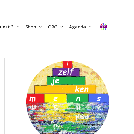
uest 3
Shop
ORG
Agenda