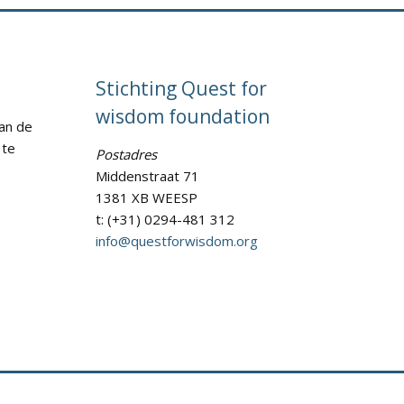
Stichting Quest for
wisdom foundation
an de
 te
Postadres
Middenstraat 71
1381 XB WEESP
t: (+31) 0294-481 312
info@questforwisdom.org