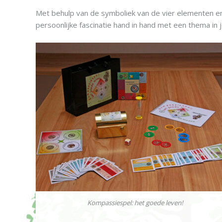
Met behulp van de symboliek van de vier elementen e
persoonlijke fascinatie hand in hand met een thema in
Kompassiespel: het goede leven!