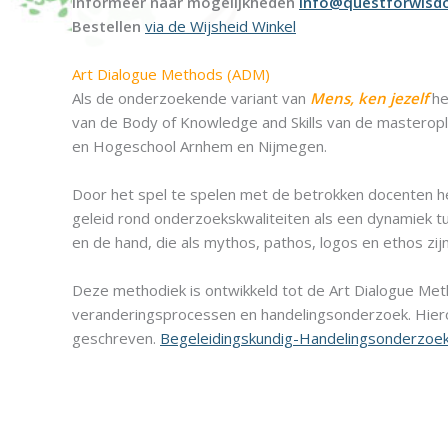
Informeer naar mogelijkheden
info@questforwisd
Bestellen
via de Wijsheid Winkel
Art Dialogue Methods (ADM)
Als de onderzoekende variant van
Mens, ken jezelf
he
van de Body of Knowledge and Skills van de mastero
en Hogeschool Arnhem en Nijmegen.
Door het spel te spelen met de betrokken docenten hee
geleid rond onderzoekskwaliteiten als een dynamiek tu
en de hand, die als mythos, pathos, logos en ethos zi
Deze methodiek is ontwikkeld tot de Art Dialogue Met
veranderingsprocessen en handelingsonderzoek. Hiero
geschreven.
Begeleidingskundig-Handelingsonderzo