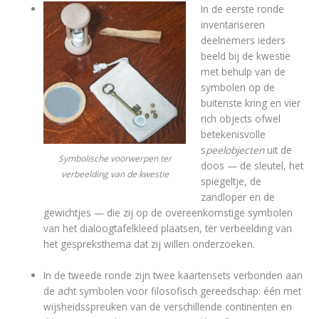
In de eerste ronde
inventariseren
deelnemers ieders
beeld bij de kwestie
met behulp van de
symbolen op de
buitenste kring en vier
rich objects ofwel
betekenisvolle
s
peelobjecten
uit de
Symbolische voorwerpen ter
doos — de sleutel, het
verbeelding van de kwestie
spiegeltje, de
zandloper en de
gewichtjes — die zij op de overeenkomstige symbolen
van het dialoogtafelkleed plaatsen, ter verbeelding van
het gespreksthema dat zij willen onderzoeken.
In de tweede ronde zijn twee kaartensets verbonden aan
de acht symbolen voor filosofisch gereedschap: één met
wijsheidsspreuken van de verschillende continenten en