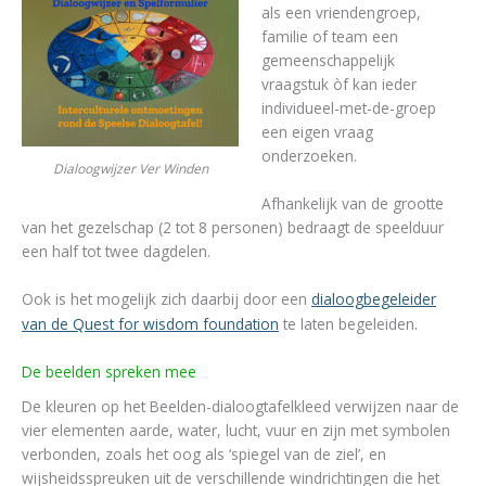
als een vriendengroep,
familie of team een
gemeenschappelijk
vraagstuk òf kan ieder
individueel-met-de-groep
een eigen vraag
onderzoeken.
Dialoogwijzer Ver Winden
Afhankelijk van de grootte
van het gezelschap (2 tot 8 personen) bedraagt de speelduur
een half tot twee dagdelen.
Ook is het mogelijk zich daarbij door een
dialoogbegeleider
.
van de Quest for wisdom foundation
te laten begeleiden
De beelden spreken mee
De kleuren op het Beelden-dialoogtafelkleed verwijzen naar de
vier elementen aarde, water, lucht, vuur en zijn met symbolen
verbonden, zoals het oog als ‘spiegel van de ziel’, en
wijsheidsspreuken uit de verschillende windrichtingen die het