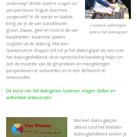
onderweg? Welke andere vragen en
perspectieven krijg je daarmee
aangereikt
? In de vierde en laatste
kring zie je de vier basiskleuren
creatieve oefeningen
groen, blauw, geel en rood in de vier
tijdens het dialoogspel
kwadranten, waarmee spelers
oogsten uit de dialoog. Met een
Quintessence-druppel ont-rol je het dialoogspel als reis over
het dialoogtafelkleed: deze symbolische handeling helpt om
zich de essentie van de gesprekken en meegekregen
perspectieven te verbeelden en in een dichtvorm te
verwoorden.
De kunst van het dialogeren: luisteren, vragen stellen en
authentiek antwoorden
Met een dialoogwijzer
zittend rond het Beelden-
dialoogtafelkleed verken je