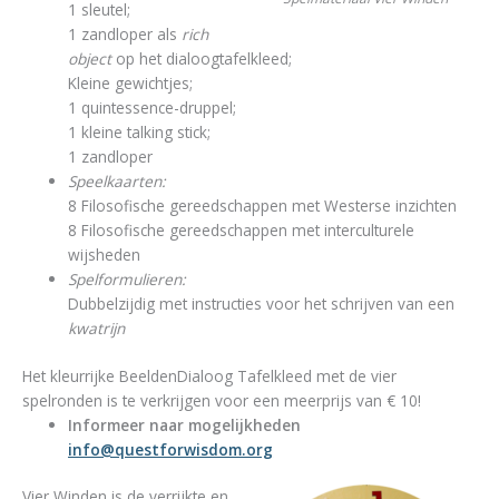
1 sleutel;
1 zandloper als
rich
object
op het dialoogtafelkleed;
Kleine gewichtjes;
1 quintessence-druppel;
1 kleine talking stick;
1 zandloper
Speelkaarten:
8 Filosofische gereedschappen met Westerse inzichten
8 Filosofische gereedschappen met interculturele
wijsheden
Spelformulieren:
Dubbelzijdig met instructies voor het schrijven van een
kwatrijn
Het kleurrijke BeeldenDialoog Tafelkleed met de vier
spelronden is te verkrijgen voor een meerprijs van € 10!
Informeer naar mogelijkheden
info@questforwisdom.org
Vier Winden is de verrijkte en