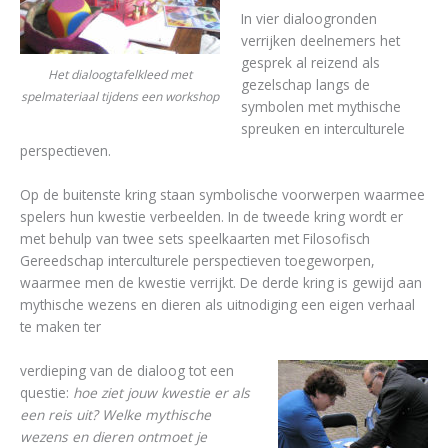
In vier dialoogronden
verrijken deelnemers het
gesprek al reizend als
Het dialoogtafelkleed met
gezelschap langs de
spelmateriaal tijdens een workshop
symbolen met mythische
spreuken en interculturele
perspectieven.
Op de buitenste kring staan symbolische voorwerpen waarmee
spelers hun kwestie verbeelden. In de tweede kring wordt er
met behulp van twee sets speelkaarten met Filosofisch
Gereedschap interculturele perspectieven toegeworpen,
waarmee men de kwestie verrijkt. De derde kring is gewijd aan
mythische wezens en dieren als uitnodiging een eigen verhaal
te maken ter
verdieping van de dialoog tot een
questie:
hoe ziet jouw kwestie er als
een reis uit? Welke mythische
wezens en dieren ontmoet je