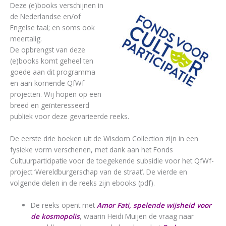
Deze (e)books verschijnen in
de Nederlandse en/of
Engelse taal; en soms ook
meertalig.
De opbrengst van deze
(e)books komt geheel ten
goede aan dit programma
en aan komende QfWf
projecten. Wij hopen op een
breed en geïnteresseerd
publiek voor deze gevarieerde reeks.
De eerste drie boeken uit de Wisdom Collection zijn in een
fysieke vorm verschenen, met dank aan het Fonds
Cultuurparticipatie voor de toegekende subsidie voor het QfWf-
project ‘Wereldburgerschap van de straat’. De vierde en
volgende delen in de reeks zijn ebooks (pdf).
De reeks opent met
Amor Fati, spelende wijsheid voor
de kosmopolis
, waarin Heidi Muijen de vraag naar