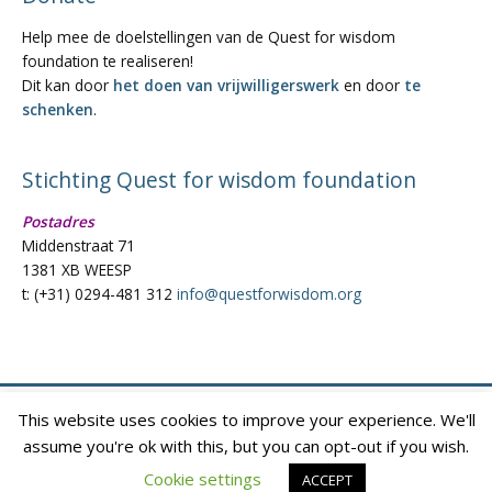
Help mee de doelstellingen van de Quest for wisdom
foundation te realiseren!
Dit kan door
het doen van vrijwilligerswerk
en door
te
schenken
.
Stichting Quest for wisdom foundation
Postadres
Middenstraat 71
1381 XB WEESP
t: (+31) 0294-481 312
info@questforwisdom.org
This website uses cookies to improve your experience. We'll
Copyright © 2026
Quest For Wisdom
|
assume you're ok with this, but you can opt-out if you wish.
info@questforwisdom.org
Cookie settings
ACCEPT