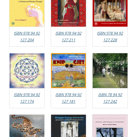
ISBN 978 94 92
ISBN 978 94 92
ISBN 978 94 92
127 204
127 211
127 228
ISBN 978 94 92
ISBN 978 94 92
ISBN 78 94 92
127 174
127 181
127 242