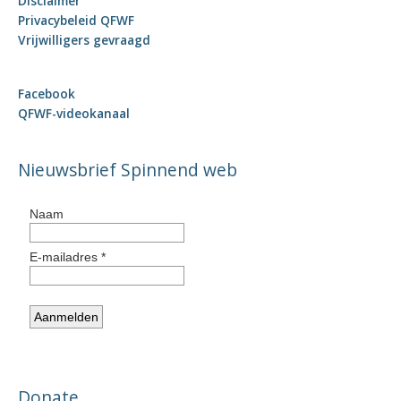
Disclaimer
Privacybeleid QFWF
Vrijwilligers gevraagd
Facebook
QFWF-videokanaal
Nieuwsbrief Spinnend web
Donate