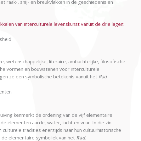
t raak-, snij- en breukvlakken in de geschiedenis en
kelen van interculturele levenskunst vanuit de drie lagen:
jsheid
ze, wetenschappelijke, literaire, ambachtelijke, filosofische
sche vormen en bouwstenen voor interculturele
jgen ze een symbolische betekenis vanuit het
Rad
:
enten;
tuiving kenmerkt de ordening van de vijf elementaire
de elementen aarde, water, lucht en vuur. In die zin
culturele tradities enerzijds naar hun cultuurhistorische
it de elementaire symboliek van het
Rad
.