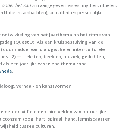
n
onder het Rad
zijn aangegeven: visies, mythen, rituelen,
ditatie en ambachten), actualiteit en persoonlijke
 ontwikkeling van het Jaarthema op het ritme van
sdag (Quest 3). Als een kruisbestuiving van de
) door middel van dialogische en inter-culturele
Quest 2) — teksten, beelden, muziek, gedichten,
 als een jaarlijks wisselend thema rond
Snede
.
ialoog, verhaal- en kunstvormen.
lementen vijf elementaire velden van natuurlijke
ctogram (oog, hart, spiraal, hand, lemniscaat) en
wijsheid tussen culturen.