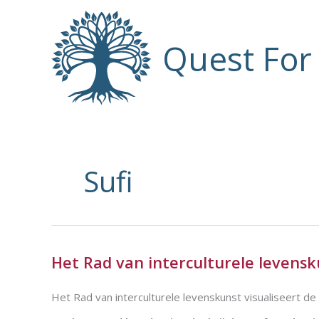
Ga
naar
de
Quest Fo
inhoud
Sufi
Het Rad van interculturele levensk
Het Rad van interculturele levenskunst visualiseert de