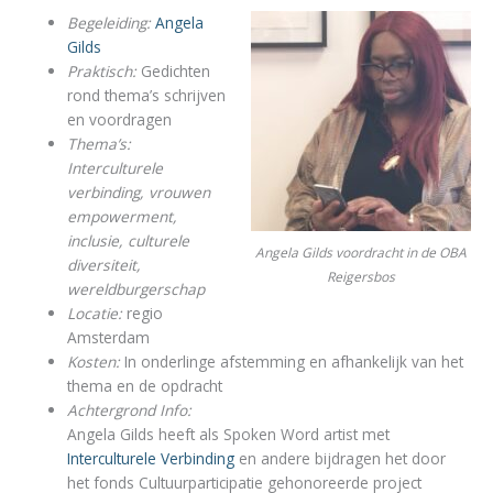
Begeleiding:
Angela
Gilds
Praktisch:
Gedichten
rond thema’s schrijven
en voordragen
Thema’s:
Interculturele
verbinding, vrouwen
empowerment,
inclusie, culturele
Angela Gilds voordracht in de OBA
diversiteit,
Reigersbos
wereldburgerschap
Locatie:
regio
Amsterdam
Kosten:
In onderlinge afstemming en afhankelijk van het
thema en de opdracht
Achtergrond Info:
Angela Gilds heeft als Spoken Word artist met
Interculturele Verbinding
en andere bijdragen het door
het fonds Cultuurparticipatie gehonoreerde project