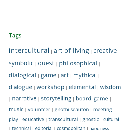
Tags
intercultural
art-of-living
creative
|
|
|
symbolic
quest
philosophical
|
|
|
dialogical
game
art
mythical
|
|
|
|
dialogue
workshop
elemental
wisdom
|
|
|
narrative
storytelling
board-game
|
|
|
|
music
volunteer
gnothi seauton
meeting
|
|
|
|
play
educative
transcultural
gnostic
cultural
|
|
|
|
technical
editorial
cosmopolitan
happiness
|
|
|
|