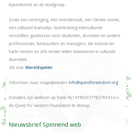
bijeenkomst en de doelgroep.
Zoals een vereniging, een vriendenclub, een familie reünie,
een cultureel teamuitje, teamtraining interculturele
verschillen; gastlessen voor studenten, docenten en andere
professionals, bestuurders en managers, die inclusie ter
harte nemen en zich verder willen bekwamen in culturele
diversiteit.
Zie ook:
Wereldspelen
Informeer naar mogelijkheden
:
info@questforwisdom.org
Donaties zijn welkom op Bank NL14TRIO0777827654 t.n.v.
de Quest for wisdom foundation te Weesp
Nieuwsbrief Spinnend web