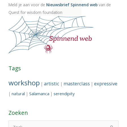
Meld je aan voor de
Nieuwsbrief Spinnend web
van de
Quest for wisdom foundation
Tags
workshop
artistic
masterclass
expressive
|
|
|
natural
Salamanca
serendipity
|
|
|
Zoeken
Z