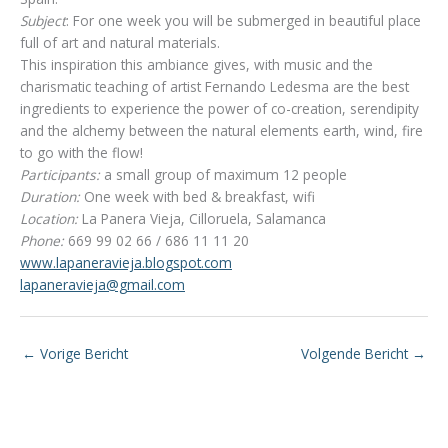
Subject
: For one week you will be submerged in beautiful place
full of art and natural materials.
This inspiration this ambiance gives, with music and the
charismatic teaching of artist Fernando Ledesma are the best
ingredients to experience the power of co-creation, serendipity
and the alchemy between the natural elements earth, wind, fire
to go with the flow!
Participants:
a small group of maximum 12 people
Duration:
One week with bed & breakfast, wifi
Location:
La Panera Vieja, Cilloruela, Salamanca
Phone:
669 99 02 66 / 686 11 11 20
www.lapaneravieja.blogspot.com
lapaneravieja@gmail.com
←
Vorige Bericht
Volgende Bericht
→