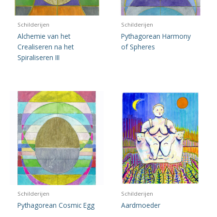
Schilderijen
Schilderijen
Alchemie van het
Pythagorean Harmony
Crealiseren na het
of Spheres
Spiraliseren III
Schilderijen
Schilderijen
Pythagorean Cosmic Egg
Aardmoeder