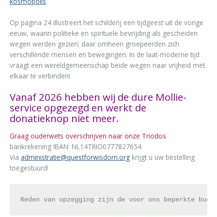
kosmopolis
.
Op pagina 24 illustreert het schilderij een tijdgeest uit de vorige
eeuw, waarin politieke en spirituele bevrijding als gescheiden
wegen werden gezien; daar omheen groepeerden zich
verschillende mensen en bewegingen. In de laat-moderne tijd
vraagt een wereldgemeenschap beide wegen naar vrijheid met
elkaar te verbinden!
Vanaf 2026 hebben wij de dure Mollie-
service opgezegd en werkt de
donatieknop niet meer.
Graag ouderwets overschrijven naar onze Triodos
bankrekening IBAN: NL14TRIO0777827654
Via
administratie@questforwisdom.org
krijgt u uw bestelling
toegestuurd!
Reden van opzegging zijn de voor ons beperkte budg